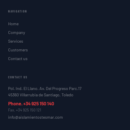
NAVIGATION
Home
Company
Services
Customers
Contact us
CONTACT US
Pol. Ind. El Llano. Av. Del Progreso Parc.17
45360 Villarrubia de Santiago, Toledo
Phone. +34 925 150 140
Fax. +34 925 150 121
info@aislamientostesmar.com