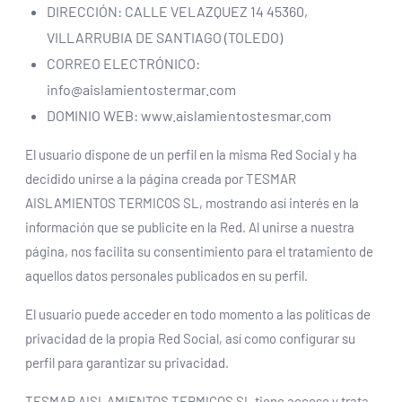
DIRECCIÓN: CALLE VELAZQUEZ 14 45360,
VILLARRUBIA DE SANTIAGO (TOLEDO)
CORREO ELECTRÓNICO:
info@aislamientostermar.com
DOMINIO WEB:
www.aislamientostesmar.com
El usuario dispone de un perfil en la misma Red Social y ha
decidido unirse a la página creada por TESMAR
AISLAMIENTOS TERMICOS SL, mostrando así interés en la
información que se publicite en la Red. Al unirse a nuestra
página, nos facilita su consentimiento para el tratamiento de
aquellos datos personales publicados en su perfil.
El usuario puede acceder en todo momento a las políticas de
privacidad de la propia Red Social, así como configurar su
perfil para garantizar su privacidad.
TESMAR AISLAMIENTOS TERMICOS SL tiene acceso y trata